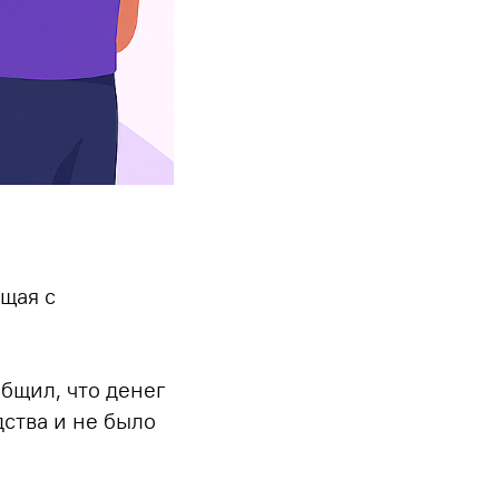
щая с
бщил, что денег
дства и не было