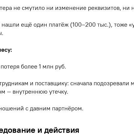
лтера не смутило ни изменение реквизитов, ни 
 нашли ещё один платёж (100–200 тыс.), тоже 
ы.
есу:
потеря более 1 млн руб.
отрудникам и поставщику: сначала подозревали
ом — внутреннюю утечку.
тношений с давним партнёром.
едование и действия