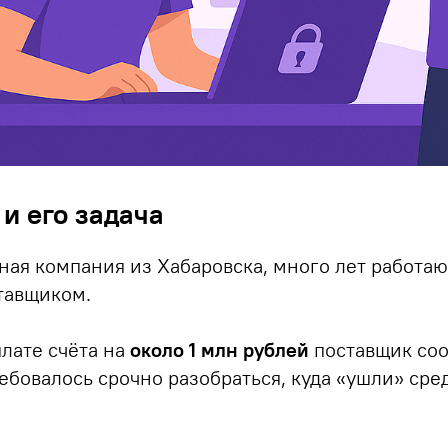
и его задача
ная компания из Хабаровска, много лет работаю
тавщиком.
плате счёта на
около 1 млн рублей
поставщик соо
ребовалось срочно разобраться, куда «ушли» сре