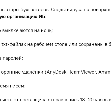
пьютеры бухгалтеров. Следы вируса на поверхн
ую организацию ИБ
:
 выключаются на ночь;
в txt-файлах на рабочем столе или сохранены в 
з паролей;
торонние удалёнки (AnyDesk, TeamViewer, Ammy
ремя писем:
счета от поставщика отправлялись 18–20 часов в