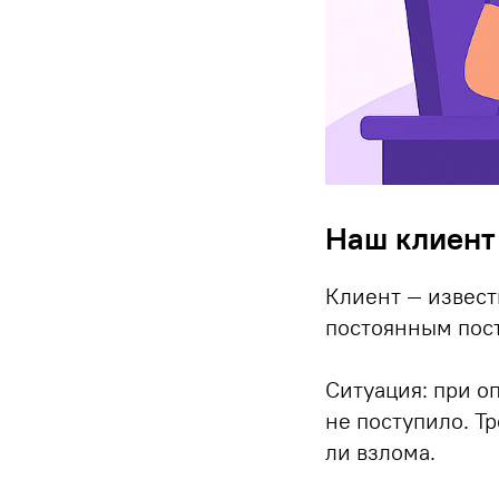
Наш клиент 
Клиент — извест
постоянным пос
Ситуация: при о
не поступило. Т
ли взлома.