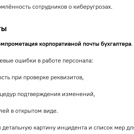
млённость сотрудников о киберугрозах.
ты
омпрометация корпоративной почты бухгалтера
.
евые ошибки в работе персонала:
сть при проверке реквизитов,
оцедур подтверждения изменений,
лей в открытом виде.
л детальную картину инцидента и список мер дл