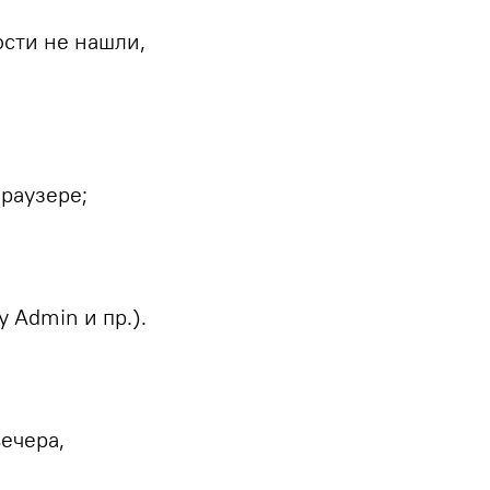
ости не нашли,
браузере;
 Admin и пр.).
ечера,